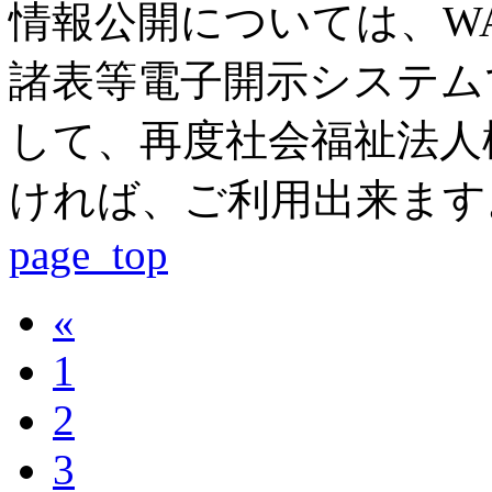
情報公開については、WA
諸表等電子開示システム
して、再度社会福祉法人
ければ、ご利用出来ます
page_top
«
1
2
3